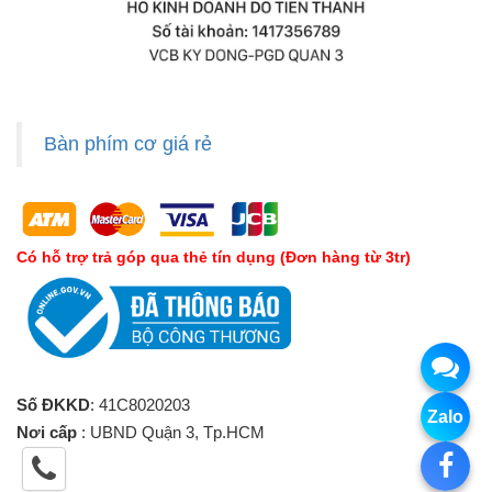
Bàn phím cơ giá rẻ
Có hỗ trợ trả góp qua thẻ tín dụng (Đơn hàng từ 3tr)
Số ĐKKD
: 41C8020203
Zalo
Nơi cấp
: UBND Quận 3, Tp.HCM