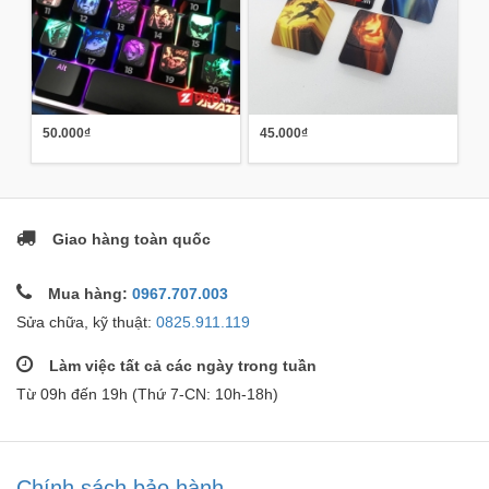
50.000₫
45.000₫
Giao hàng toàn quốc
Mua hàng:
0967.707.003
Sửa chữa, kỹ thuật:
0825.911.119
Làm việc tất cả các ngày trong tuần
Từ 09h đến 19h (Thứ 7-CN: 10h-18h)
Chính sách bảo hành