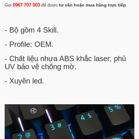
0967 707 003
Gọi
để được
tư vấn hoặc mua hàng trực tiếp
.
- Bộ gồm 4 Skill.
- Profile: OEM.
- Chất liệu nhựa ABS khắc laser, phủ
UV bảo vệ chống mờ.
- Xuyên led.