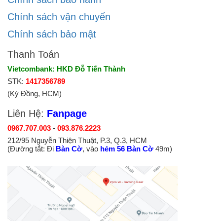
Chính sách vận chuyển
Chính sách bảo mật
Thanh Toán
Vietcombank: HKD Đỗ Tiến Thành
STK:
1417356789
(Kỳ Đồng, HCM)
Liên Hệ:
Fanpage
0967.707.003
-
093.876.2223
212/95 Nguyễn Thiện Thuật, P.3, Q.3, HCM
(Đường tắt: Đi
Bàn Cờ
, vào
hẻm 56 Bàn Cờ
49m)