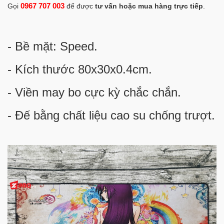
0967 707 003
Gọi
để được
tư vấn hoặc mua hàng trực tiếp
.
- Bề mặt: Speed.
- Kích thước 80x30x0.4cm.
- Viền may bo cực kỳ chắc chắn.
- Đế bằng chất liệu cao su chống trượt.