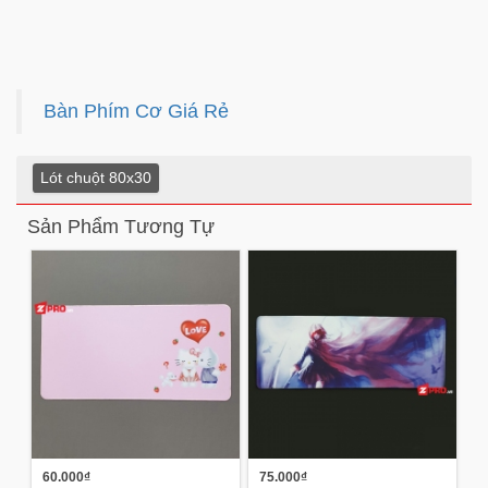
Bàn Phím Cơ Giá Rẻ
Lót chuột 80x30
Sản Phẩm Tương Tự
60.000₫
75.000₫