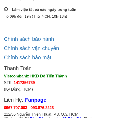
Làm việc tất cả các ngày trong tuần
Từ 09h đến 19h (Thứ 7-CN: 10h-18h)
Chính sách bảo hành
Chính sách vận chuyển
Chính sách bảo mật
Thanh Toán
Vietcombank: HKD Đỗ Tiến Thành
STK:
1417356789
(Kỳ Đồng, HCM)
Liên Hệ:
Fanpage
0967.707.003
-
093.876.2223
212/95 Nguyễn Thiện Thuật, P.3, Q.3, HCM