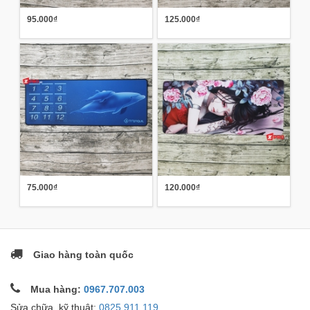
95.000₫
125.000₫
75.000₫
120.000₫
Giao hàng toàn quốc
Mua hàng:
0967.707.003
Sửa chữa, kỹ thuật:
0825.911.119