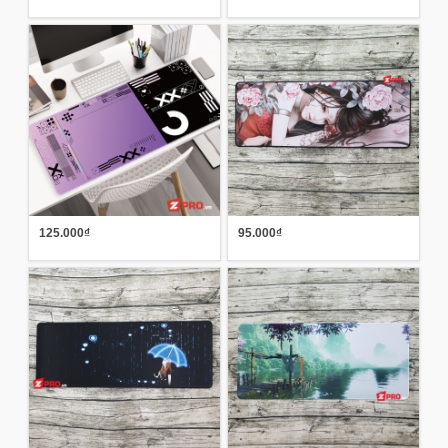
125.000₫
95.000₫