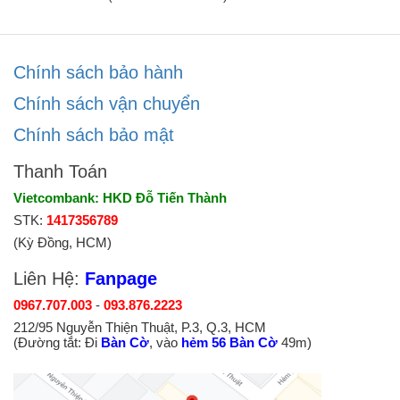
Chính sách bảo hành
Chính sách vận chuyển
Chính sách bảo mật
Thanh Toán
Vietcombank: HKD Đỗ Tiến Thành
STK:
1417356789
(Kỳ Đồng, HCM)
Liên Hệ:
Fanpage
0967.707.003
-
093.876.2223
212/95 Nguyễn Thiện Thuật, P.3, Q.3, HCM
(Đường tắt: Đi
Bàn Cờ
, vào
hẻm 56 Bàn Cờ
49m)