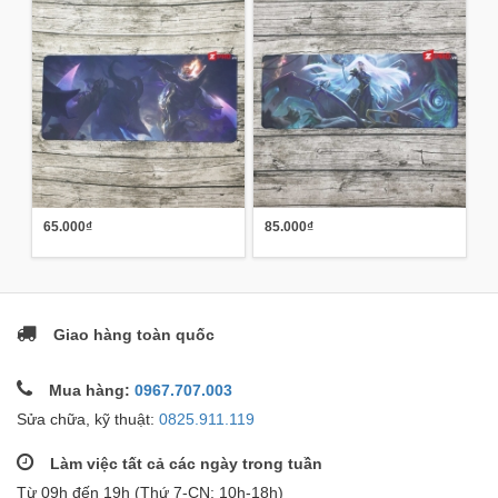
65.000₫
85.000₫
Giao hàng toàn quốc
Mua hàng:
0967.707.003
Sửa chữa, kỹ thuật:
0825.911.119
Làm việc tất cả các ngày trong tuần
Từ 09h đến 19h (Thứ 7-CN: 10h-18h)