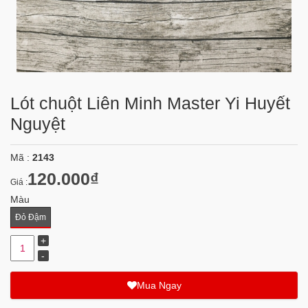
Lót chuột Liên Minh Master Yi Huyết
Nguyệt
Mã :
2143
120.000₫
Giá :
Màu
Đỏ Đậm
Mua Ngay