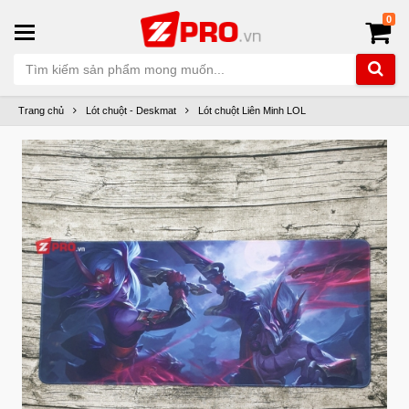
0
Trang chủ
Lót chuột - Deskmat
Lót chuột Liên Minh LOL