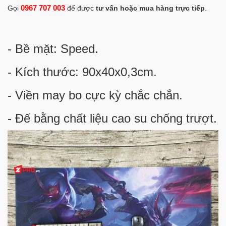
0967 707 003
Gọi
để được
tư vấn hoặc mua hàng trực tiếp
.
- Bề mặt: Speed.
- Kích thước: 90x40x0,3cm.
- Viền may bo cực kỳ chắc chắn.
- Đế bằng chất liệu cao su chống trượt.