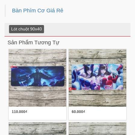
Bàn Phím Cơ Giá Rẻ
Lót chuột 90x40
Sản Phẩm Tương Tự
110.000₫
60.000₫