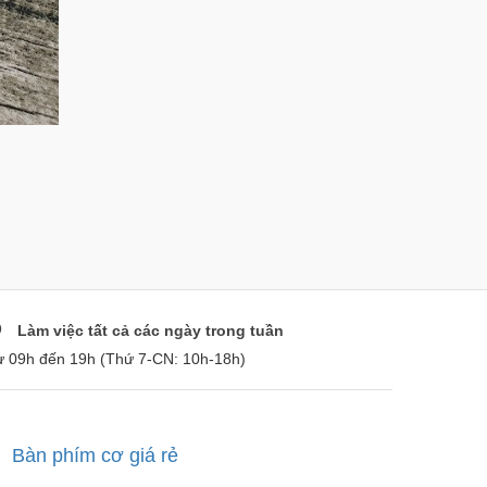
Làm việc tất cả các ngày trong tuần
ừ 09h đến 19h (Thứ 7-CN: 10h-18h)
Bàn phím cơ giá rẻ