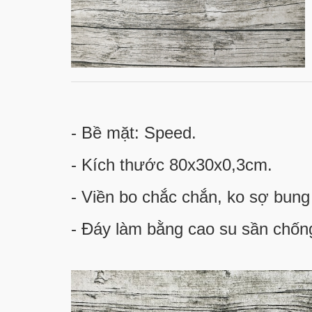
- Bề mặt: Speed.
- Kích thước 80x30x0,3cm.
- Viền bo chắc chắn, ko sợ bung 
- Đáy làm bằng cao su sần chống