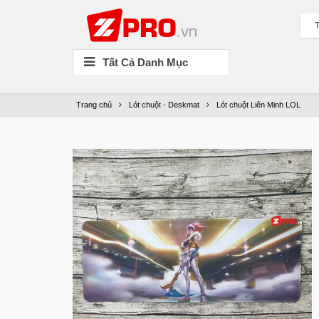
T
Tất Cả Danh Mục
Trang chủ
Lót chuột - Deskmat
Lót chuột Liên Minh LOL