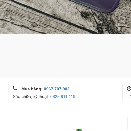
Mua hàng:
0967.707.003
Sửa chữa, kỹ thuật:
0825.911.119
T