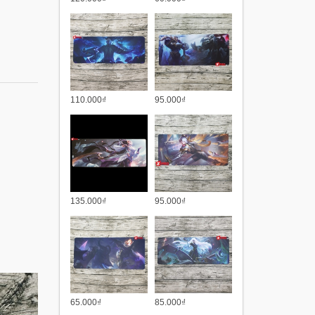
110.000₫
95.000₫
135.000₫
95.000₫
65.000₫
85.000₫