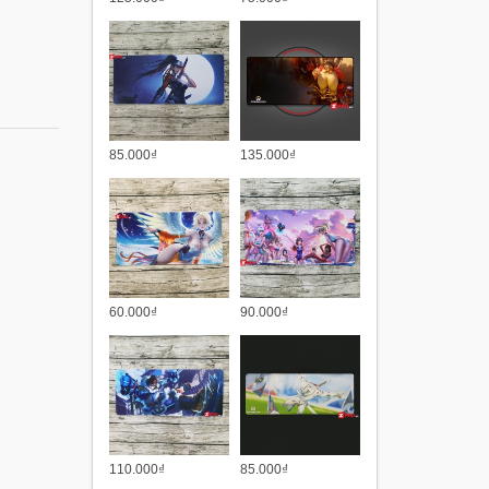
85.000₫
135.000₫
60.000₫
90.000₫
110.000₫
85.000₫