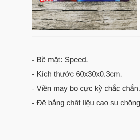
- Bề mặt: Speed.
- Kích thước 60x30x0.3cm.
- Viền may bo cực kỳ chắc chắn
- Đế bằng chất liệu cao su chống