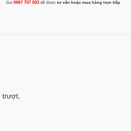
0967 707 003
Gọi
để được
tư vấn hoặc mua hàng trực tiếp
.
.
 trượt.