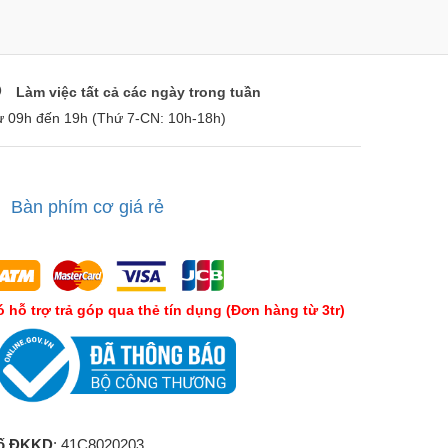
Làm việc tất cả các ngày trong tuần
ừ 09h đến 19h (Thứ 7-CN: 10h-18h)
Bàn phím cơ giá rẻ
́ hỗ trợ trả góp qua thẻ tín dụng (Đơn hàng từ 3tr)
ố ĐKKD
: 41C8020203