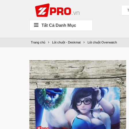
T
Tất Cả Danh Mục
Trang chủ
Lót chuột - Deskmat
Lót chuột Overwatch