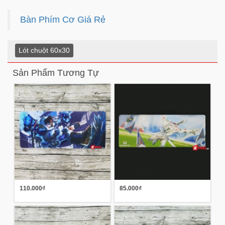
Bàn Phím Cơ Giá Rẻ
Lót chuột 60x30
Sản Phẩm Tương Tự
110.000₫
85.000₫