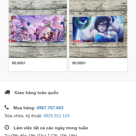
90.000₫
90.000₫
Giao hàng toàn quốc
Mua hàng:
0967.707.003
Sửa chữa, kỹ thuật:
0825.911.119
Làm việc tất cả các ngày trong tuần
Từ 09h đến 19h (Thứ 7-CN: 10h-18h)