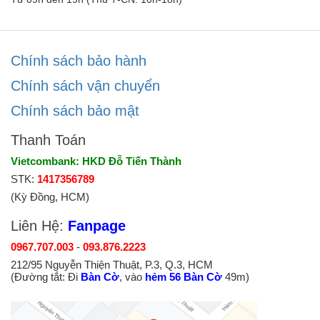
Chính sách bảo hành
Chính sách vận chuyển
Chính sách bảo mật
Thanh Toán
Vietcombank: HKD Đỗ Tiến Thành
STK:
1417356789
(Kỳ Đồng, HCM)
Liên Hệ:
Fanpage
0967.707.003
-
093.876.2223
212/95 Nguyễn Thiện Thuật, P.3, Q.3, HCM
(Đường tắt: Đi
Bàn Cờ
, vào
hẻm 56 Bàn Cờ
49m)