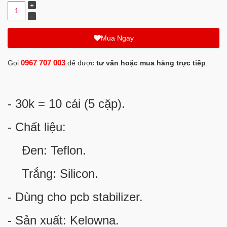
Mua Ngay
0967 707 003
Gọi
để được
tư vấn hoặc mua hàng trực tiếp
.
- 30k = 10 cái (5 cặp).
- Chất liệu:
Đen: Teflon.
Trắng: Silicon.
- Dùng cho pcb stabilizer.
- Sản xuất: Kelowna.