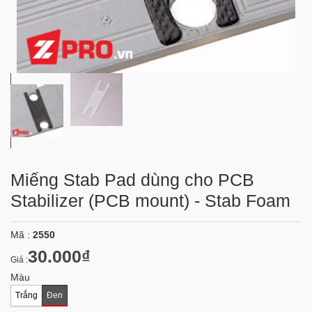
Miếng Stab Pad dùng cho PCB
Stabilizer (PCB mount) - Stab Foam
Mã :
2550
30.000₫
Giá :
Màu
Trắng
Đen