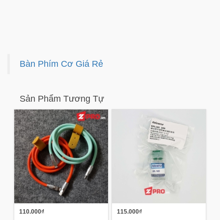
Bàn Phím Cơ Giá Rẻ
Sản Phẩm Tương Tự
110.000₫
115.000₫