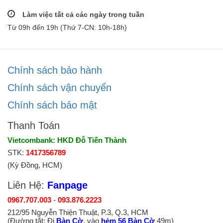
Làm việc tất cả các ngày trong tuần
Từ 09h đến 19h (Thứ 7-CN: 10h-18h)
Chính sách bảo hành
Chính sách vận chuyển
Chính sách bảo mật
Thanh Toán
Vietcombank: HKD Đỗ Tiến Thành
STK:
1417356789
(Kỳ Đồng, HCM)
Liên Hệ:
Fanpage
0967.707.003
-
093.876.2223
212/95 Nguyễn Thiện Thuật, P.3, Q.3, HCM
(Đường tắt: Đi
Bàn Cờ
, vào
hẻm 56 Bàn Cờ
49m)