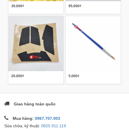
30.000₫
95.000₫
20.000₫
5.000₫
Giao hàng toàn quốc
Mua hàng:
0967.707.003
Sửa chữa, kỹ thuật:
0825.911.119