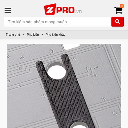
0
Trang chủ
Phụ kiện
Phụ kiện khác