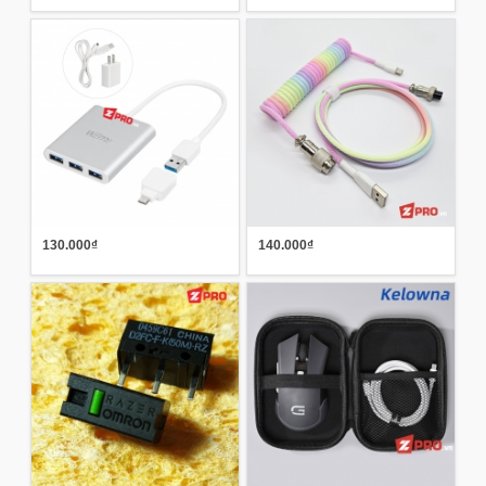
130.000₫
140.000₫