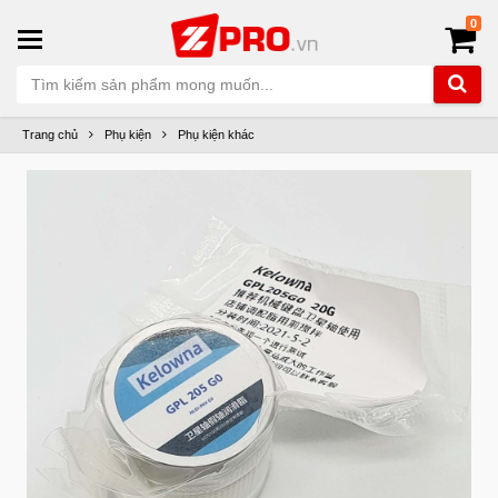
0
Trang chủ
Phụ kiện
Phụ kiện khác