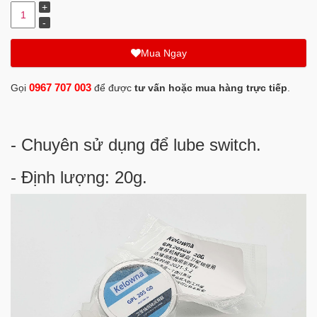
Mua Ngay
0967 707 003
Gọi
để được
tư vấn hoặc mua hàng trực tiếp
.
- Chuyên sử dụng để lube switch.
- Định lượng: 20g.