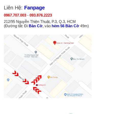
Liên Hệ:
Fanpage
0967.707.003
-
093.876.2223
212/95 Nguyễn Thiện Thuật, P.3, Q.3, HCM
(Đường tắt: Đi
Bàn Cờ
, vào
hẻm 56 Bàn Cờ
49m)