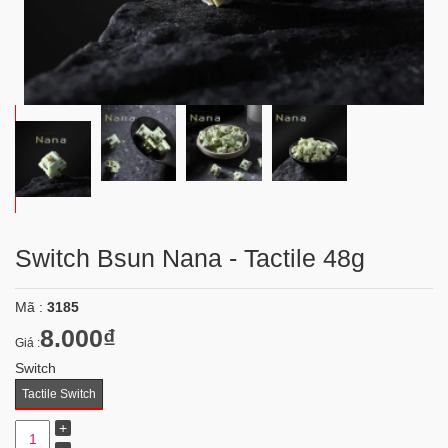
Switch Bsun Nana - Tactile 48g
Mã :
3185
8.000₫
Giá :
Switch
Tactile Switch