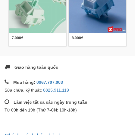
7.000₫
8.000₫
Giao hàng toàn quốc
Mua hàng:
0967.707.003
Sửa chữa, kỹ thuật:
0825.911.119
Làm việc tất cả các ngày trong tuần
Từ 09h đến 19h (Thứ 7-CN: 10h-18h)