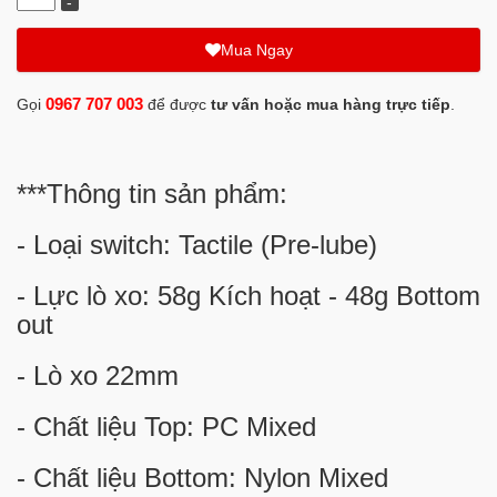
Mua Ngay
0967 707 003
Gọi
để được
tư vấn hoặc mua hàng trực tiếp
.
***Thông tin sản phẩm:
- Loại switch: Tactile (Pre-lube)
- Lực lò xo: 58g Kích hoạt - 48g Bottom
out
- Lò xo 22mm
- Chất liệu Top: PC Mixed
- Chất liệu Bottom: Nylon Mixed