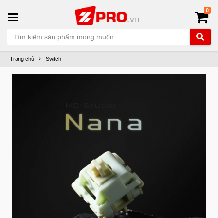
0
Trang chủ
Switch