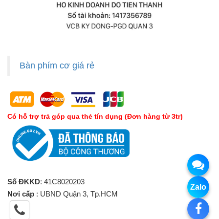
Bàn phím cơ giá rẻ
Có hỗ trợ trả góp qua thẻ tín dụng (Đơn hàng từ 3tr)
Số ĐKKD
: 41C8020203
Zalo
Nơi cấp
: UBND Quận 3, Tp.HCM