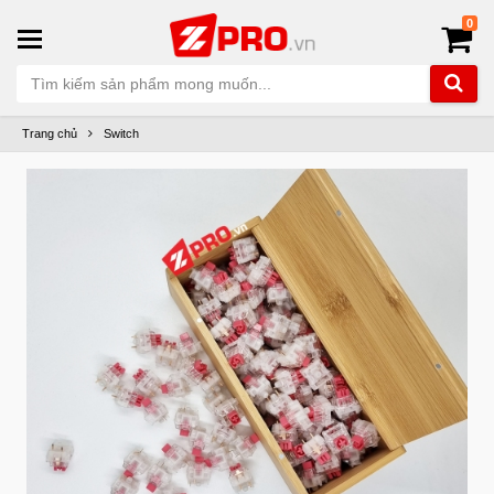
0
Trang chủ
Switch