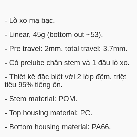
- Lò xo mạ bạc.
- Linear, 45g (bottom out ~53).
- Pre travel: 2mm, total travel: 3.7mm.
- Có prelube chân stem và 1 đầu lò xo.
- Thiết kế đặc biệt với 2 lớp đệm, triệt
tiêu 95% tiếng ồn.
- Stem material: POM.
- Top housing material: PC.
- Bottom housing material: PA66.