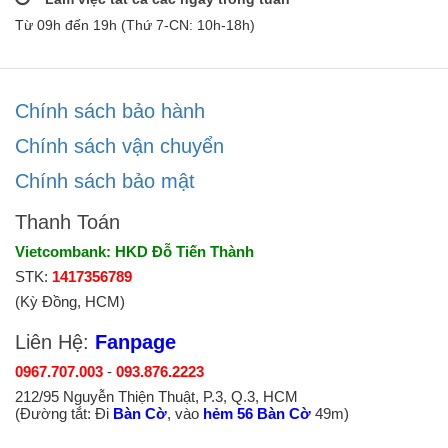
Từ 09h đến 19h (Thứ 7-CN: 10h-18h)
Chính sách bảo hành
Chính sách vận chuyển
Chính sách bảo mật
Thanh Toán
Vietcombank: HKD Đỗ Tiến Thành
STK:
1417356789
(Kỳ Đồng, HCM)
Liên Hệ:
Fanpage
0967.707.003
-
093.876.2223
212/95 Nguyễn Thiện Thuật, P.3, Q.3, HCM
(Đường tắt: Đi
Bàn Cờ
, vào
hẻm 56 Bàn Cờ
49m)