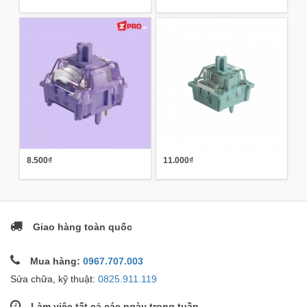
8.500₫
11.000₫
Giao hàng toàn quốc
Mua hàng:
0967.707.003
Sửa chữa, kỹ thuật:
0825.911.119
Làm việc tất cả các ngày trong tuần