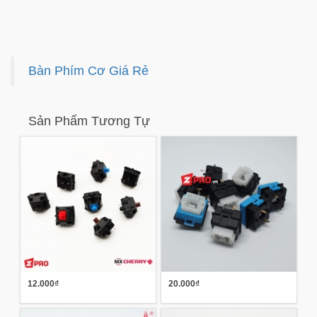
Bàn Phím Cơ Giá Rẻ
Sản Phẩm Tương Tự
12.000₫
20.000₫