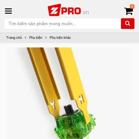
0
Trang chủ
Phụ kiện
Phụ kiện khác