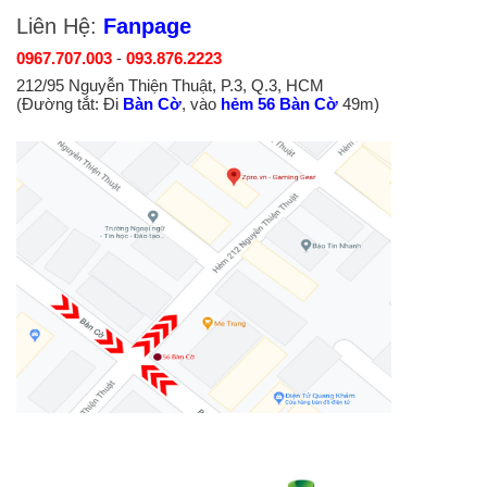
Liên Hệ:
Fanpage
0967.707.003
-
093.876.2223
212/95 Nguyễn Thiện Thuật, P.3, Q.3, HCM
(Đường tắt: Đi
Bàn Cờ
, vào
hẻm 56 Bàn Cờ
49m)