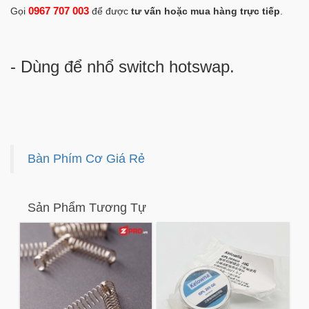
0967 707 003
Gọi
để được
tư vấn hoặc mua hàng trực tiếp
.
- Dùng để nhổ switch hotswap.
Bàn Phím Cơ Giá Rẻ
Sản Phẩm Tương Tự