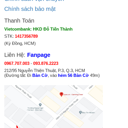
Chính sách bảo mật
Thanh Toán
Vietcombank: HKD Đỗ Tiến Thành
STK:
1417356789
(Kỳ Đồng, HCM)
Liên Hệ:
Fanpage
0967.707.003
-
093.876.2223
212/95 Nguyễn Thiện Thuật, P.3, Q.3, HCM
(Đường tắt: Đi
Bàn Cờ
, vào
hẻm 56 Bàn Cờ
49m)