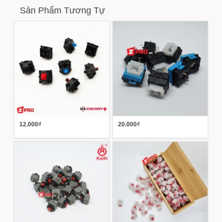
Sản Phẩm Tương Tự
12.000₫
20.000₫