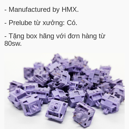
- Manufactured by HMX.
- Prelube từ xưởng: Có.
- Tặng box hãng với đơn hàng từ
80sw.