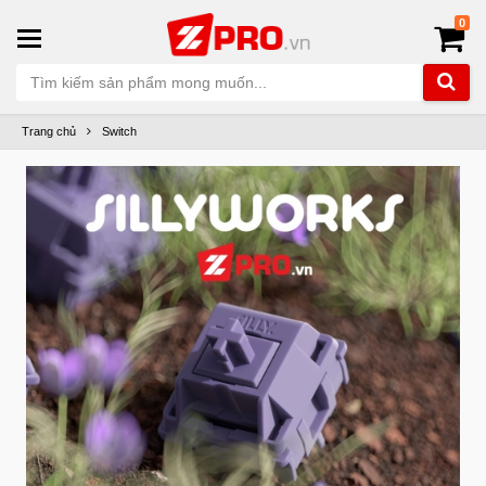
0
Trang chủ
Switch