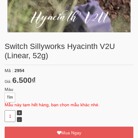
Switch Sillyworks Hyacinth V2U
(Linear, 52g)
Mã :
2954
6.500₫
Giá :
Màu
Tím
Mẫu này tạm hết hàng, bạn chọn mẫu khác nhé.
Mua Ngay