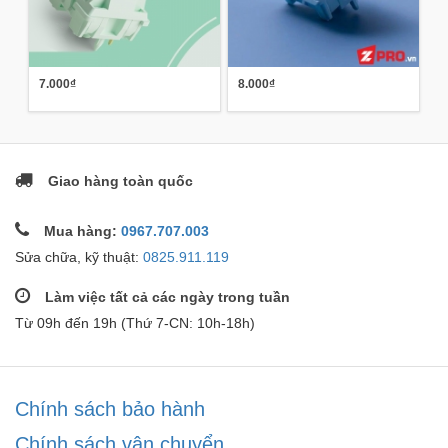
7.000₫
8.000₫
Giao hàng toàn quốc
Mua hàng:
0967.707.003
Sửa chữa, kỹ thuật:
0825.911.119
Làm việc tất cả các ngày trong tuần
Từ 09h đến 19h (Thứ 7-CN: 10h-18h)
Chính sách bảo hành
Chính sách vận chuyển