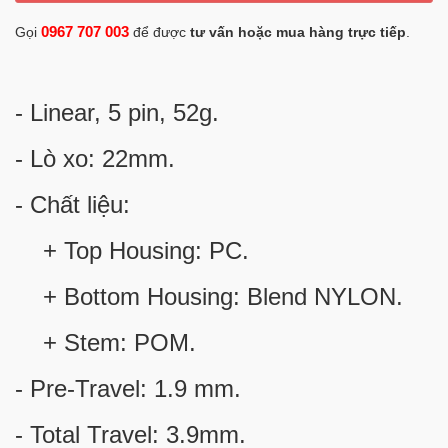
0967 707 003
Gọi
để được
tư vấn hoặc mua hàng trực tiếp
.
- Linear, 5 pin, 52g.
- Lò xo: 22mm.
- Chất liệu:
+ Top Housing: PC.
+ Bottom Housing: Blend NYLON.
+ Stem: POM.
- Pre-Travel: 1.9 mm.
- Total Travel: 3.9mm.