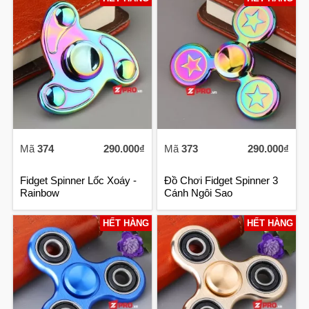
Mã
374
290.000₫
Mã
373
290.000₫
Fidget Spinner Lốc Xoáy -
Đồ Chơi Fidget Spinner 3
Rainbow
Cánh Ngôi Sao
HẾT HÀNG
HẾT HÀNG