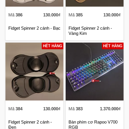
Mã
386
130.000₫
Mã
385
130.000₫
Fidget Spinner 2 cánh - Bạc
Fidget Spinner 2 cánh -
Vàng Kim
HẾT HÀNG
HẾT HÀNG
Mã
384
130.000₫
Mã
383
1.370.000₫
Fidget Spinner 2 cánh -
Bàn phím cơ Rapoo V700
Đen
RGB