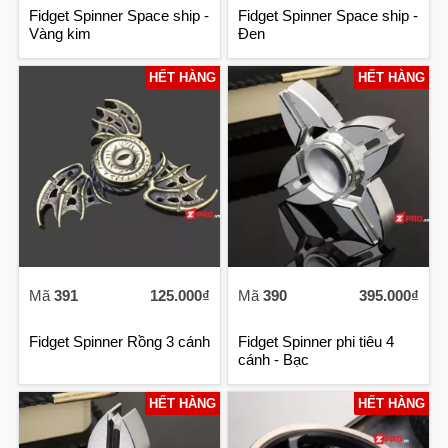
Fidget Spinner Space ship -
Fidget Spinner Space ship -
Vàng kim
Đen
HẾT HÀNG
HẾT HÀNG
Mã
391
125.000₫
Mã
390
395.000₫
Fidget Spinner Rồng 3 cánh
Fidget Spinner phi tiêu 4
cánh - Bạc
HẾT HÀNG
HẾT HÀNG