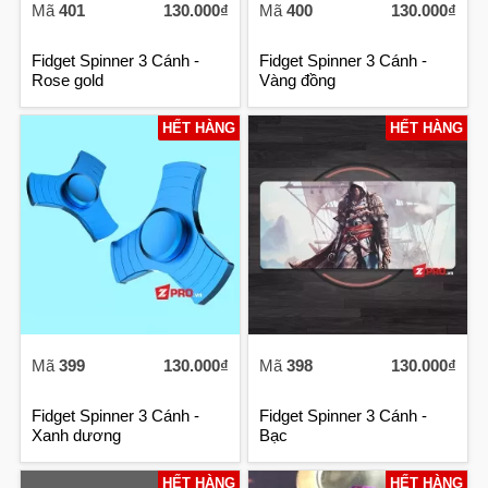
Mã
401
130.000₫
Mã
400
130.000₫
Fidget Spinner 3 Cánh -
Fidget Spinner 3 Cánh -
Rose gold
Vàng đồng
HẾT HÀNG
HẾT HÀNG
Mã
399
130.000₫
Mã
398
130.000₫
Fidget Spinner 3 Cánh -
Fidget Spinner 3 Cánh -
Xanh dương
Bạc
HẾT HÀNG
HẾT HÀNG