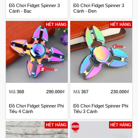
Đồ Chơi Fidget Spinner 3
Đồ Chơi Fidget Spinner 3
Cánh - Bạc
Cánh - Đen
HẾT HÀNG
HẾT HÀNG
Mã
368
290.000₫
Mã
367
230.000₫
Đồ Chơi Fidget Spinner Phi
Đồ Chơi Fidget Spinner Phi
Tiêu 4 Cánh
Tiêu 3 Cánh
HẾT HÀNG
HẾT HÀNG