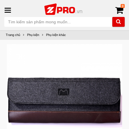
0
Trang chủ
Phụ kiện
Phụ kiện khác