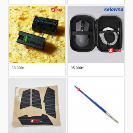
30.000₫
95.000₫