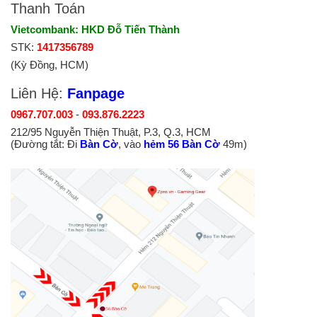
Thanh Toán
Vietcombank: HKD Đỗ Tiến Thành
STK:
1417356789
(Kỳ Đồng, HCM)
Liên Hệ:
Fanpage
0967.707.003
-
093.876.2223
212/95 Nguyễn Thiện Thuật, P.3, Q.3, HCM
(Đường tắt: Đi
Bàn Cờ
, vào
hẻm 56 Bàn Cờ
49m)