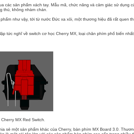
 qua các sản phẩm xách tay. Mẫu mã, chức năng và cảm giác sử dụng c
g thú, không nhàm chán.
ản phẩm như vậy, tới từ nước Đức xa xôi, một thương hiệu đã rất quen t
lập tức nghĩ về switch cơ học Cherry MX, loại chân phím phổ biến nhất
.
Cherry MX Red Switch.
chia sẻ một sản phẩm khác của Cherry, bàn phím MX Board 3.0. Thươ