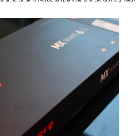
còn là một cái tên lớn với các sản phẩm bàn phím cao cấp trong nhiều 