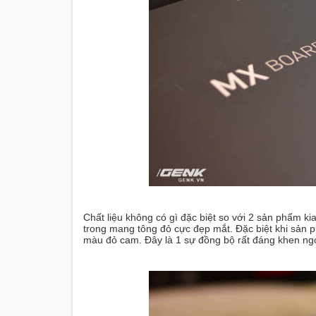
Chất liệu không có gì đặc biệt so với 2 sản phẩm k
trong mang tông đỏ cực đẹp mắt. Đặc biệt khi sản 
màu đỏ cam. Đây là 1 sự đồng bộ rất đáng khen ngợ