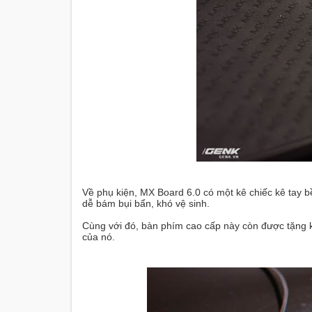
Về phụ kiện, MX Board 6.0 có một kê chiếc kê tay 
dễ bám bụi bẩn, khó vệ sinh.
Cùng với đó, bàn phím cao cấp này còn được tặng k
của nó.