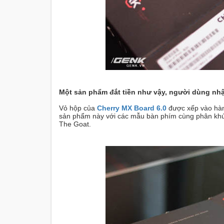
Một sản phẩm đắt tiền như vậy, người dùng nhậ
Vỏ hộp của
Cherry MX Board 6.0
được xếp vào hàng
sản phẩm này với các mẫu bàn phím cùng phân khúc
The Goat.