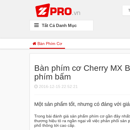
T
Tất Cả Danh Mục
Bàn Phím Cơ
Bàn phím cơ Cherry MX B
phím bấm
2016-12-15 22:52:21
Một sản phẩm tốt, nhưng có đáng với giá
Trong bài đánh giá sản phẩm phím cơ gần đây nhất, 
thương hiệu tỏ ra ngần ngại về việc phân phối sản 
phổ thông tới cao cấp.