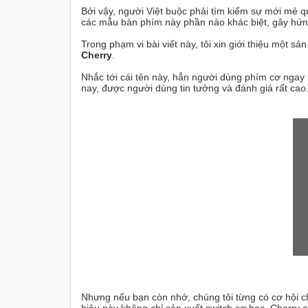
Bởi vậy, người Việt buộc phải tìm kiếm sự mới mẻ
các mẫu bàn phím này phần nào khác biệt, gây hứn
Trong phạm vi bài viết này, tôi xin giới thiệu một s
Cherry
.
Nhắc tới cái tên này, hẳn người dùng phím cơ ngay 
nay, được người dùng tin tưởng và đánh giá rất cao
Nhưng nếu bạn còn nhớ, chúng tôi từng có cơ hội 