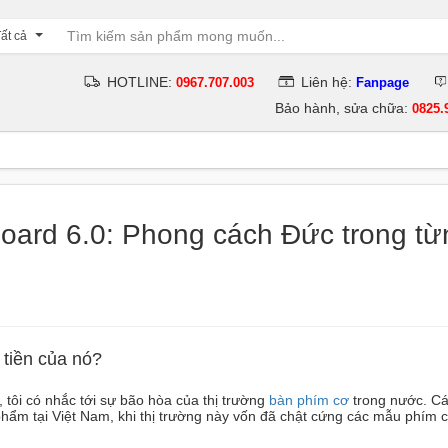
ất cả
HOTLINE:
Liên hệ:
0967.707.003
Fanpage
Bảo hành, sửa chữa:
0825.
oard 6.0: Phong cách Đức trong từ
 tiền của nó?
tôi có nhắc tới sự bão hòa của thị trường
bàn phím cơ
trong nước. C
phẩm tại Việt Nam, khi thị trường này vốn đã chật cứng các mẫu phím c