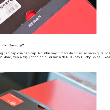
n lại được gì?
 cao cấp của cao cấp. Nói như vậy, tức tôi đã có sự so sánh giữa vỏ
 khác, trên 4 triệu đồng như Corsair K70 RGB hay Ducky Shine 5 Yea