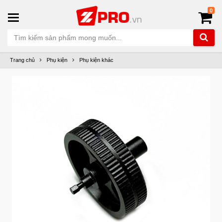
0
Trang chủ
Phụ kiện
Phụ kiện khác