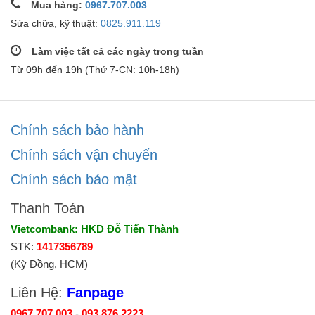
Mua hàng:
0967.707.003
Sửa chữa, kỹ thuật:
0825.911.119
Làm việc tất cả các ngày trong tuần
Từ 09h đến 19h (Thứ 7-CN: 10h-18h)
Chính sách bảo hành
Chính sách vận chuyển
Chính sách bảo mật
Thanh Toán
Vietcombank: HKD Đỗ Tiến Thành
STK:
1417356789
(Kỳ Đồng, HCM)
Liên Hệ:
Fanpage
0967.707.003
-
093.876.2223