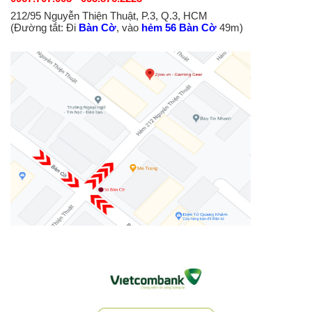
212/95 Nguyễn Thiện Thuật, P.3, Q.3, HCM
(Đường tắt: Đi
Bàn Cờ
, vào
hẻm 56 Bàn Cờ
49m)