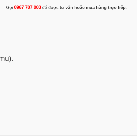
0967 707 003
Gọi
để được
tư vấn hoặc mua hàng trực tiếp
.
emu).