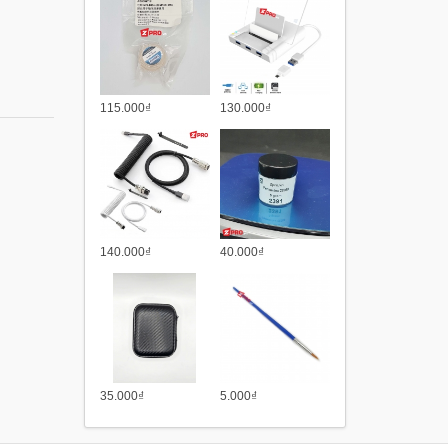
115.000₫
130.000₫
140.000₫
40.000₫
35.000₫
5.000₫