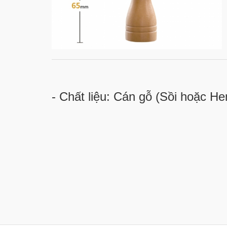
- Chất liệu: Cán gỗ (Sồi hoặc H