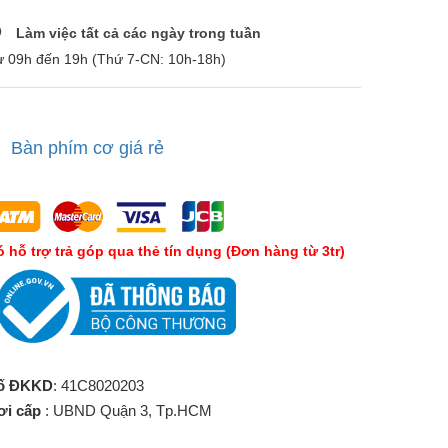
Làm việc tất cả các ngày trong tuần
ừ 09h đến 19h (Thứ 7-CN: 10h-18h)
Bàn phím cơ giá rẻ
́ hỗ trợ trả góp qua thẻ tín dụng (Đơn hàng từ 3tr)
ố ĐKKD
: 41C8020203
ơi cấp
: UBND Quận 3, Tp.HCM