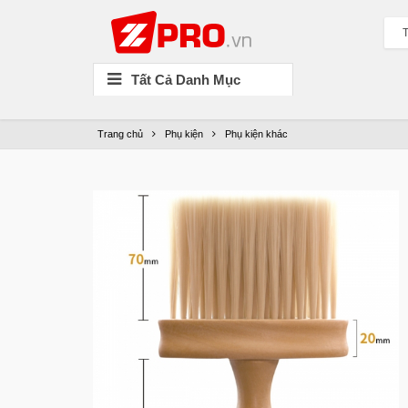
T
Tất Cả Danh Mục
Trang chủ
Phụ kiện
Phụ kiện khác