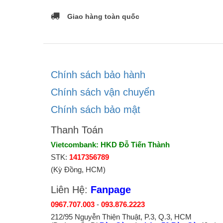
Giao hàng toàn quốc
Chính sách bảo hành
Chính sách vận chuyển
Chính sách bảo mật
Thanh Toán
Vietcombank: HKD Đỗ Tiến Thành
STK:
1417356789
(Kỳ Đồng, HCM)
Liên Hệ:
Fanpage
0967.707.003
-
093.876.2223
212/95 Nguyễn Thiện Thuật, P.3, Q.3, HCM