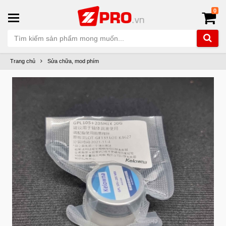
0
Trang chủ
Sửa chữa, mod phím