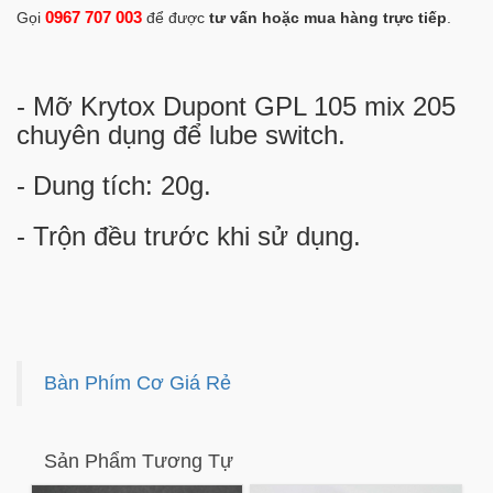
0967 707 003
Gọi
để được
tư vấn hoặc mua hàng trực tiếp
.
- Mỡ Krytox Dupont GPL 105 mix 205
chuyên dụng để lube switch.
- Dung tích: 20g.
- Trộn đều trước khi sử dụng.
Bàn Phím Cơ Giá Rẻ
Sản Phẩm Tương Tự