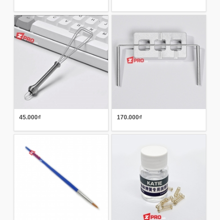
45.000₫
170.000₫