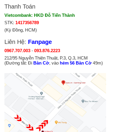
Thanh Toán
Vietcombank: HKD Đỗ Tiến Thành
STK:
1417356789
(Kỳ Đồng, HCM)
Liên Hệ:
Fanpage
0967.707.003
-
093.876.2223
212/95 Nguyễn Thiện Thuật, P.3, Q.3, HCM
(Đường tắt: Đi
Bàn Cờ
, vào
hẻm 56 Bàn Cờ
49m)