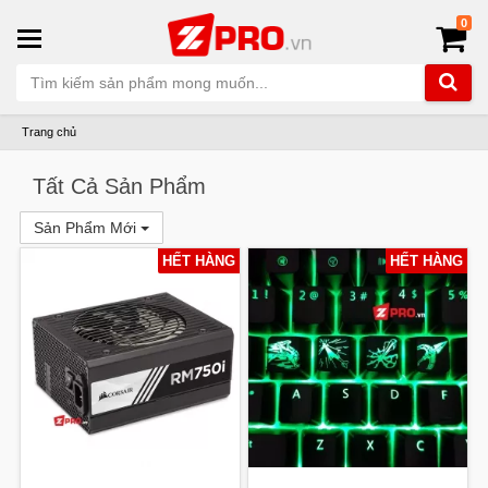
0
Trang chủ
Tất Cả Sản Phẩm
Sản Phẩm Mới
HẾT HÀNG
HẾT HÀNG