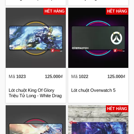
HẾT HÀNG
HẾT HÀNG
Mã
1023
125.000₫
Mã
1022
125.000₫
Lót chuột King Of Glory
Lót chuột Overwatch 5
Triệu Tử Long - White Drag
HẾT HÀNG