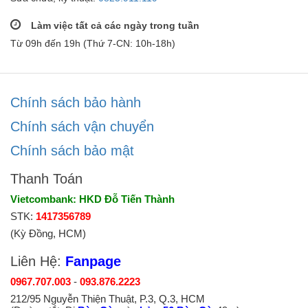
Làm việc tất cả các ngày trong tuần
Từ 09h đến 19h (Thứ 7-CN: 10h-18h)
Chính sách bảo hành
Chính sách vận chuyển
Chính sách bảo mật
Thanh Toán
Vietcombank: HKD Đỗ Tiến Thành
STK:
1417356789
(Kỳ Đồng, HCM)
Liên Hệ:
Fanpage
0967.707.003
-
093.876.2223
212/95 Nguyễn Thiện Thuật, P.3, Q.3, HCM