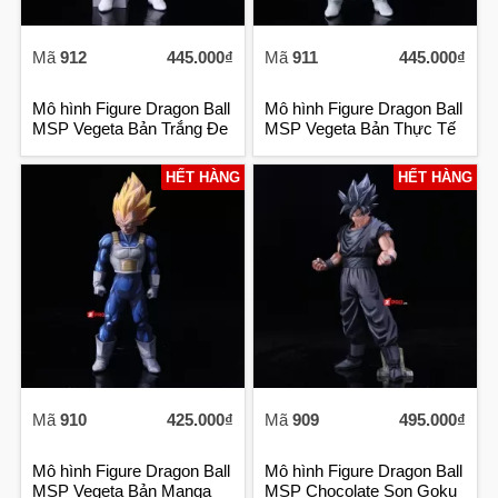
Mã
912
445.000₫
Mã
911
445.000₫
Mô hình Figure Dragon Ball
Mô hình Figure Dragon Ball
MSP Vegeta Bản Trắng Đe
MSP Vegeta Bản Thực Tế
HẾT HÀNG
HẾT HÀNG
Mã
910
425.000₫
Mã
909
495.000₫
Mô hình Figure Dragon Ball
Mô hình Figure Dragon Ball
MSP Vegeta Bản Manga
MSP Chocolate Son Goku