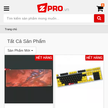
0
Trang chủ
Tất Cả Sản Phẩm
Sản Phẩm Mới
HẾT HÀNG
HẾT HÀNG