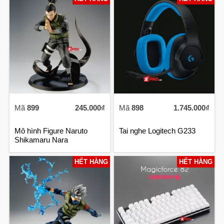
Mã
899
245.000₫
Mã
898
1.745.000₫
Mô hình Figure Naruto
Tai nghe Logitech G233
Shikamaru Nara
HẾT HÀNG
HẾT HÀNG