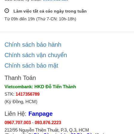
Làm việc tất cả các ngày trong tuần
Từ 09h đến 19h (Thứ 7-CN: 10h-18h)
Chính sách bảo hành
Chính sách vận chuyển
Chính sách bảo mật
Thanh Toán
Vietcombank: HKD Đỗ Tiến Thành
STK:
1417356789
(Kỳ Đồng, HCM)
Liên Hệ:
Fanpage
0967.707.003
-
093.876.2223
212/95 Nguyễn Thiện Thuật, P.3, Q.3, HCM