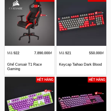
Mã
922
7.890.000₫
Mã
921
550.000₫
Ghế Corsair T1 Race
Keycap Taihao Dark Blood
Gaming
HẾT HÀNG
HẾT HÀNG