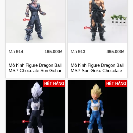
Mã
914
195.000₫
Mã
913
495.000₫
Mô hình Figure Dragon Ball
Mô hình Figure Dragon Ball
MSP Chocolate Son Gohan
MSP Son Goku Chocolate
HẾT HÀNG
HẾT HÀNG