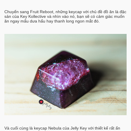
Chuyển sang Fruit Reboot, những keycap với chủ đề đồ ăn là đặc
sản của Key Kollective và nhìn vào nó, bạn sẽ có cảm giác muốn
ăn ngay mẩu dưa hấu hay thanh long ngon mắt đó.
Và cuối cùng là keycap Nebula của Jelly Key với thiết kế rất ấn