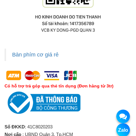
Bàn phím cơ giá rẻ
Có hỗ trợ trả góp qua thẻ tín dụng (Đơn hàng từ 3tr)
Số ĐKKD
: 41C8020203
Zalo
Nơi cấp
: UBND Quận 3, Tp.HCM