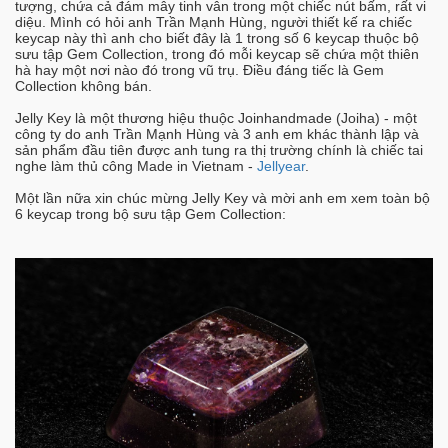
tượng, chứa cả đám mây tinh vân trong một chiếc nút bấm, rất vi
diệu. Mình có hỏi anh Trần Mạnh Hùng, người thiết kế ra chiếc
keycap này thì anh cho biết đây là 1 trong số 6 keycap thuộc bộ
sưu tập Gem Collection, trong đó mỗi keycap sẽ chứa một thiên
hà hay một nơi nào đó trong vũ trụ. Điều đáng tiếc là Gem
Collection không bán.
Jelly Key là một thương hiệu thuộc Joinhandmade (Joiha) - một
công ty do anh Trần Mạnh Hùng và 3 anh em khác thành lập và
sản phẩm đầu tiên được anh tung ra thị trường chính là chiếc tai
nghe làm thủ công Made in Vietnam -
Jellyear
.
Một lần nữa xin chúc mừng Jelly Key và mời anh em xem toàn bộ
6 keycap trong bộ sưu tập Gem Collection: