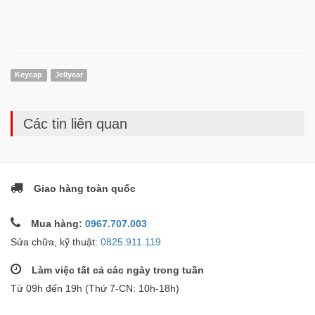
Keycap
Jellyear
Các tin liên quan
Giao hàng toàn quốc
Mua hàng:
0967.707.003
Sửa chữa, kỹ thuật:
0825.911.119
Làm việc tất cả các ngày trong tuần
Từ 09h đến 19h (Thứ 7-CN: 10h-18h)