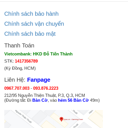
Chính sách bảo hành
Chính sách vận chuyển
Chính sách bảo mật
Thanh Toán
Vietcombank: HKD Đỗ Tiến Thành
STK:
1417356789
(Kỳ Đồng, HCM)
Liên Hệ:
Fanpage
0967.707.003
-
093.876.2223
212/95 Nguyễn Thiện Thuật, P.3, Q.3, HCM
(Đường tắt: Đi
Bàn Cờ
, vào
hẻm 56 Bàn Cờ
49m)