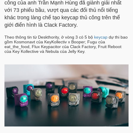
công của anh Trần Mạnh Hùng đã giành giải nhất
với 73 phiếu bầu, vượt qua các đối thủ nổi tiếng
khác trong làng chế tạo keycap thủ công trên thế
giới điển hình là Clack Factory.
Theo thông tin từ Deskthority, ở vòng 3 có 5 bộ
keycap
dự thi bao
gồm Kosmonavt của KeyKollectiv x Booper; Fugu của
eat_the_food, Flux Keypacitor của Clack Factory, Fruit Reboot
của Key Kollective và Nebula của Jelly Key.