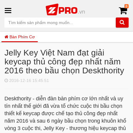
0
Bàn Phím Cơ
Jelly Key Việt Nam đạt giải
keycap thủ công đẹp nhất năm
2016 theo bầu chọn Deskthority
2016-12-16 15:45:51
Deskthority - diễn đàn bàn phím cơ lớn nhất và uy
tín nhất thế giới đã vừa tổ chức cuộc thi bầu chọn
thiết kế keycap được chế tạo thủ công đẹp nhất
năm 2016 và sau 6 ngày bầu chọn trong khuôn khổ
vòng 3 cuộc thi, Jelly Key - thương hiệu keycap thủ