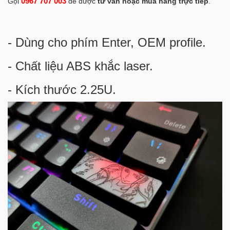
0967 707 003
Gọi
để được
tư vấn hoặc mua hàng trực tiếp
.
- Dùng cho phím Enter, OEM profile.
- Chất liệu ABS khắc laser.
- Kích thước 2.25U.