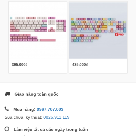
395.000₫
435.000₫
Giao hàng toàn quốc
Mua hàng:
0967.707.003
Sửa chữa, kỹ thuật:
0825.911.119
Làm việc tất cả các ngày trong tuần