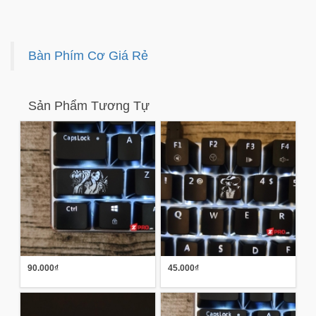
Bàn Phím Cơ Giá Rẻ
Sản Phẩm Tương Tự
90.000₫
45.000₫