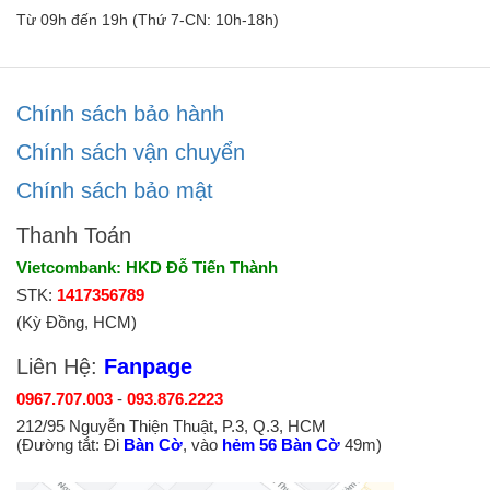
Từ 09h đến 19h (Thứ 7-CN: 10h-18h)
Chính sách bảo hành
Chính sách vận chuyển
Chính sách bảo mật
Thanh Toán
Vietcombank: HKD Đỗ Tiến Thành
STK:
1417356789
(Kỳ Đồng, HCM)
Liên Hệ:
Fanpage
0967.707.003
-
093.876.2223
212/95 Nguyễn Thiện Thuật, P.3, Q.3, HCM
(Đường tắt: Đi
Bàn Cờ
, vào
hẻm 56 Bàn Cờ
49m)