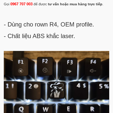
0967 707 003
Gọi
để được
tư vấn hoặc mua hàng trực tiếp
.
- Dùng cho rown R4, OEM profile.
- Chất liệu ABS khắc laser.