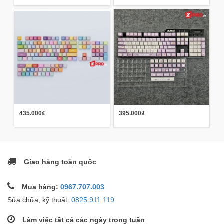
435.000₫
395.000₫
Giao hàng toàn quốc
Mua hàng:
0967.707.003
Sửa chữa, kỹ thuật:
0825.911.119
Làm việc tất cả các ngày trong tuần