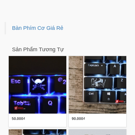
Bàn Phím Cơ Giá Rẻ
Sản Phẩm Tương Tự
50.000₫
90.000₫