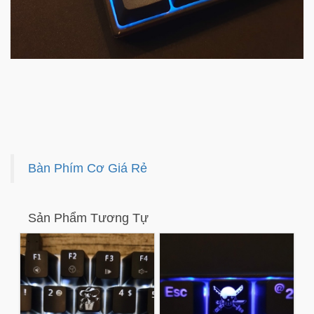
Bàn Phím Cơ Giá Rẻ
Sản Phẩm Tương Tự