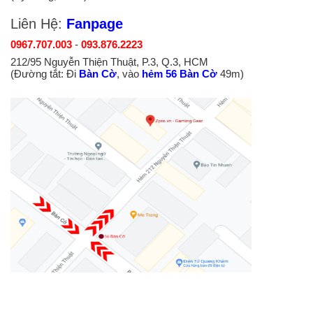
Liên Hệ:
Fanpage
0967.707.003
-
093.876.2223
212/95 Nguyễn Thiện Thuật, P.3, Q.3, HCM
(Đường tắt: Đi
Bàn Cờ
, vào
hẻm 56 Bàn Cờ
49m)