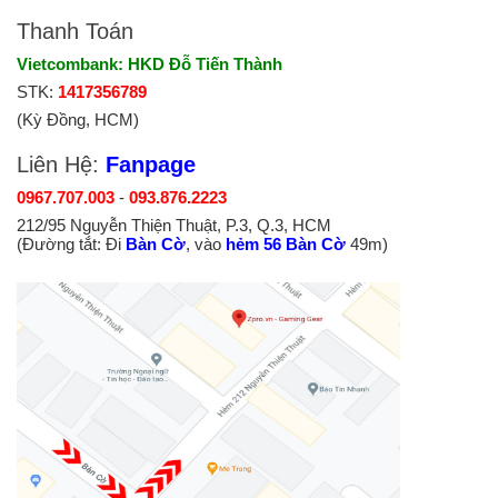
Thanh Toán
Vietcombank: HKD Đỗ Tiến Thành
STK:
1417356789
(Kỳ Đồng, HCM)
Liên Hệ:
Fanpage
0967.707.003
-
093.876.2223
212/95 Nguyễn Thiện Thuật, P.3, Q.3, HCM
(Đường tắt: Đi
Bàn Cờ
, vào
hẻm 56 Bàn Cờ
49m)