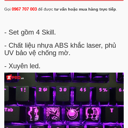
0967 707 003
Gọi
để được
tư vấn hoặc mua hàng trực tiếp
.
- Set gồm 4 Skill.
- Chất liệu nhựa ABS khắc laser, phủ
UV bảo vệ chống mờ.
- Xuyên led.