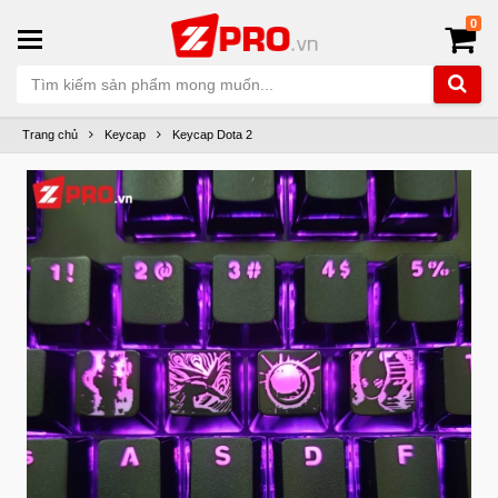
0
Trang chủ
Keycap
Keycap Dota 2