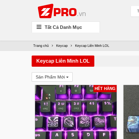
T
Tất Cả Danh Mục
Trang chủ
Keycap
Keycap Liên Minh LOL
Keycap Liên Minh LOL
Sản Phẩm Mới
HẾT HÀNG