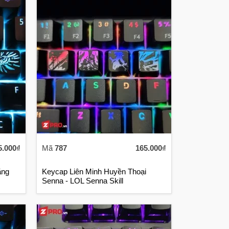
5.000₫
Mã
787
165.000₫
ăng
Keycap Liên Minh Huyền Thoại
Senna - LOL Senna Skill