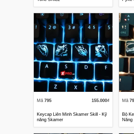
Mã
795
155.000₫
Mã
7
Keycap Liên Minh Skamer Skill - Kỹ
Bộ Ke
năng Skamer
Năng 